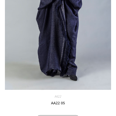
AA22
AA22 05