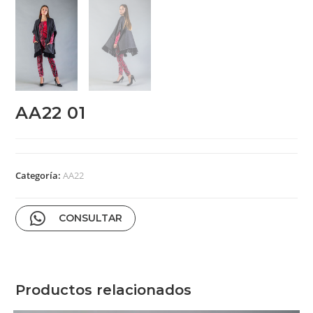
AA22 01
Categoría:
AA22
CONSULTAR
Productos relacionados