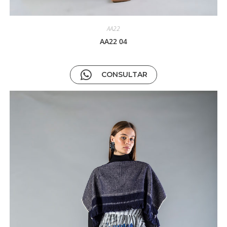
AA22
AA22 04
CONSULTAR